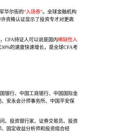
军华尔街的
“入场券”
。全球金融机构
A特许资格认证显示了投资专才对更高
，
CFA持证人可以说是国内
稀缺性人
30%的速度快速增长，是全球CFA考
中国银行、中国工商银行、中国国际金
勤、安永会计师事务所、中国平安保
顾问、投资银行家、证券交易员、投资
师、固定收益分析师和投资组合经