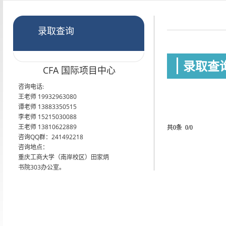
录取查询
录取查
CFA 国际项目中心
咨询电话:
王老师 19932963080
谭老师 13883350515
李老师 15215030088
王老师 13810622889
共0条 0/0
咨询QQ群：241492218
咨询地点：
重庆工商大学（南岸校区）田家炳
书院303办公室。