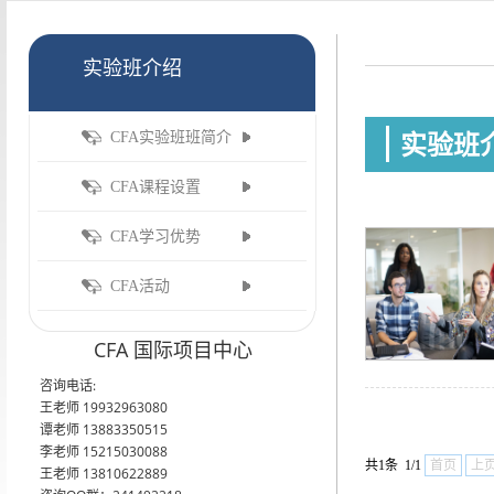
实验班介绍
实验班
CFA实验班班简介
CFA课程设置
CFA学习优势
CFA活动
CFA 国际项目中心
咨询电话:
王老师 19932963080
谭老师 13883350515
李老师 15215030088
共1条 1/1
首页
上
王老师 13810622889