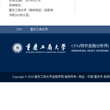
咨询QQ群：241492218
咨询地点：
重庆工商大学（南岸校区）田家炳
书院303办公室。
CFA
重庆工商大学
CFA(特许金融分析师)
Copyright © 2018 重庆工商大学金融学院 版权所有 / 地址：中国 重庆市 