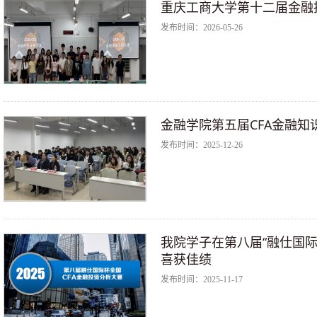
重庆工商大学第十二届金融
发布时间：2026-05-26
金融学院第五届CFA金融知
发布时间：2025-12-26
我院学子在第八届“融仕国际
喜获佳绩
发布时间：2025-11-17