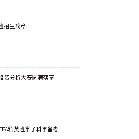
验班招生简章
投资分析大赛圆满落幕
CFA精英班学子科学备考