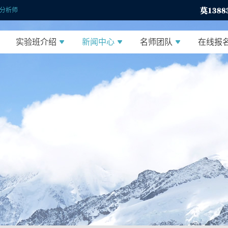
分析师
实验班介绍
新闻中心
名师团队
在线报