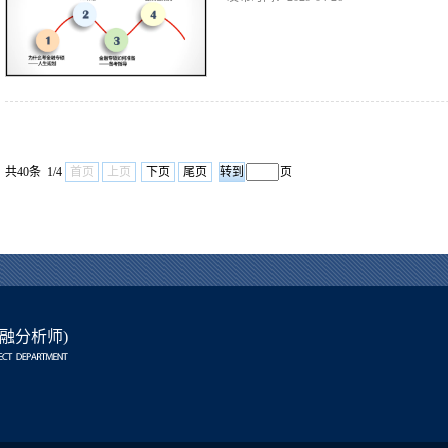
共40条 1/4
首页
上页
下页
尾页
页
金融分析师)