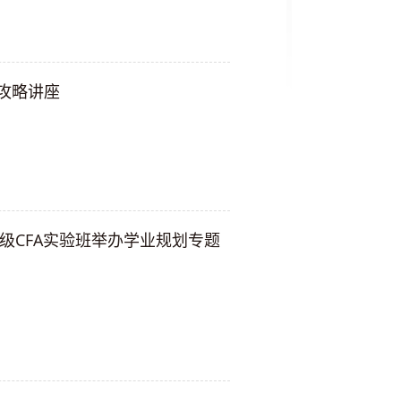
攻略讲座
5级CFA实验班举办学业规划专题