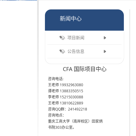
新闻中心
项目新闻
公告信息
CFA 国际项目中心
咨询电话:
王老师 19932963080
谭老师 13883350515
李老师 15215030088
王老师 13810622889
咨询QQ群：241492218
咨询地点：
重庆工商大学（南岸校区）田家炳
书院303办公室。