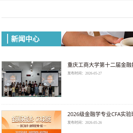
新闻中心
重庆工商大学第十二届金融
发布时间：2026-05-27
2026级金融学专业CFA实
发布时间：2026-05-26