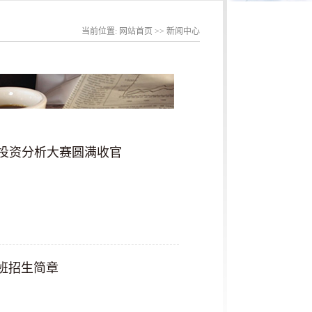
当前位置:
网站首页
>>
新闻中心
投资分析大赛圆满收官
验班招生简章