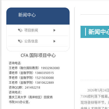
新闻中心
新闻中
项目新闻
公告信息
CFA 国际项目中心
咨询电话:
王老师（融仕国际教育）19932963080
谭老师（金融学院）13883350515
李老师（金融学院）15215030088
王老师（金融学院）13810622889
咨询QQ群：241492218
2026年5
咨询地点：
7106顺利落下
重庆工商大学（南岸校区）田家炳
书院303办公室。
现场答辩等环节，
金融人才提供了有