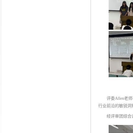
评委Alle
行业前沿的敏锐洞
经评审团综合